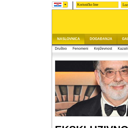
Loz
NASLOVNICA
DOGAĐANJA
GA
Društvo
Fenomeni
Književnost
Kazali