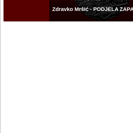
Zdravko Mršić - PODJELA ZAP