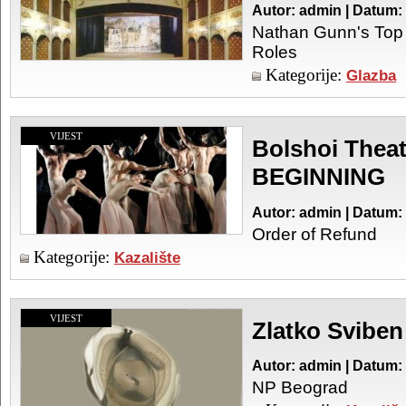
Autor: admin | Datum:
Nathan Gunn's Top
Roles
Kategorije:
Glazba
VIJEST
Bolshoi Theat
BEGINNING
Autor: admin | Datum:
Order of Refund
Kategorije:
Kazalište
VIJEST
Zlatko Sviben
Autor: admin | Datum:
NP Beograd