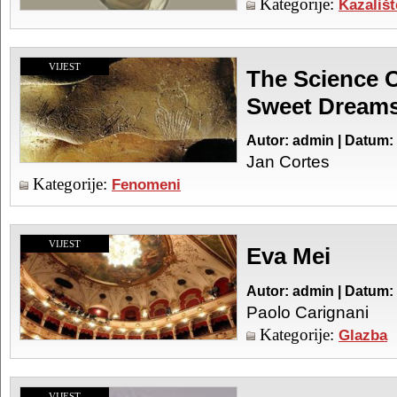
Kategorije:
Kazališt
VIJEST
The Science O
Sweet Dreams
Autor: admin | Datum:
Jan Cortes
Kategorije:
Fenomeni
VIJEST
Eva Mei
Autor: admin | Datum:
Paolo Carignani
Kategorije:
Glazba
VIJEST