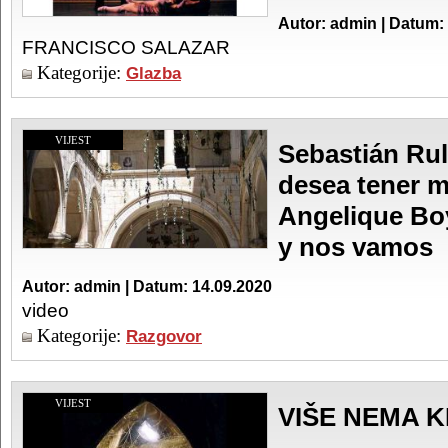
Autor: admin | Datum:
FRANCISCO SALAZAR
Kategorije:
Glazba
VIJEST
Sebastián Rull
desea tener m
Angelique Boy
y nos vamos
Autor: admin | Datum: 14.09.2020
video
Kategorije:
Razgovor
VIJEST
VIŠE NEMA K